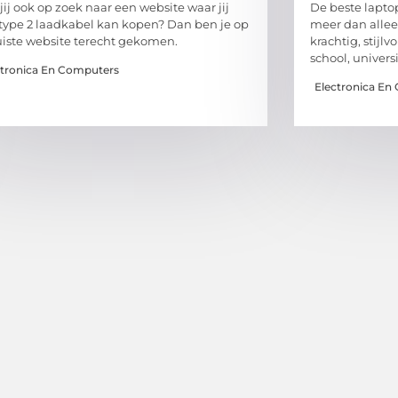
jij ook op zoek naar een website waar jij
De beste lapto
type 2 laadkabel kan kopen? Dan ben je op
meer dan allee
uiste website terecht gekomen.
krachtig, stijlv
school, universi
ctronica En Computers
Electronica En