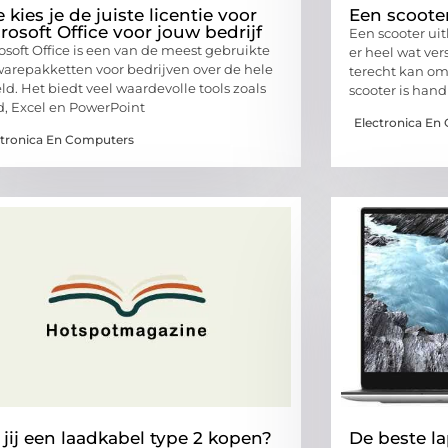
 kies je de juiste licentie voor
Een scooter
rosoft Office voor jouw bedrijf
Een scooter ui
osoft Office is een van de meest gebruikte
er heel wat ver
warepakketten voor bedrijven over de hele
terecht kan om
ld. Het biedt veel waardevolle tools zoals
scooter is hand
, Excel en PowerPoint
Electronica En
ctronica En Computers
 jij een laadkabel type 2 kopen?
De beste l