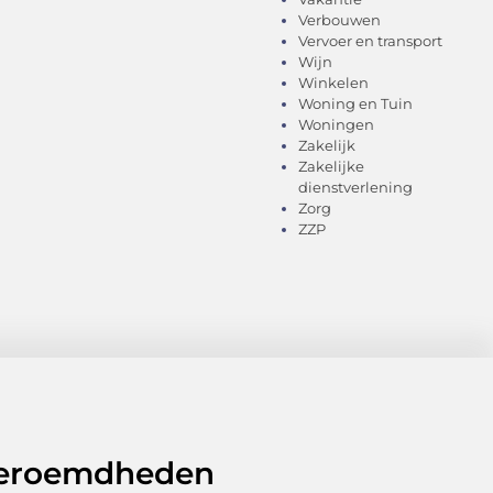
Verbouwen
Vervoer en transport
Wijn
Winkelen
Woning en Tuin
Woningen
Zakelijk
Zakelijke
dienstverlening
Zorg
ZZP
 beroemdheden