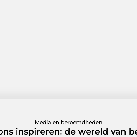
Media en beroemdheden
 ons inspireren: de wereld van