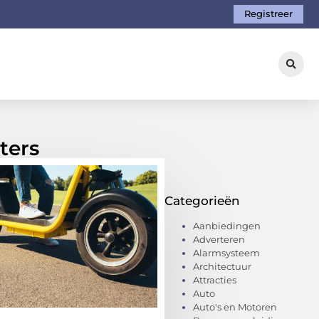
Registreer
ters
Categorieën
Aanbiedingen
Adverteren
Alarmsysteem
Architectuur
Attracties
Auto
Auto's en Motoren