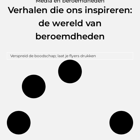
Media en beroemdheden
Verhalen die ons inspireren:
de wereld van
beroemdheden
Verspreid de boodschap; laat je flyers drukken