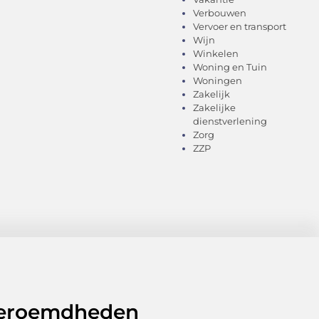
Verbouwen
Vervoer en transport
Wijn
Winkelen
Woning en Tuin
Woningen
Zakelijk
Zakelijke
dienstverlening
Zorg
ZZP
 beroemdheden