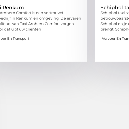
xi Renkum
Schiphol ta
 Arnhem Comfort is een vertrouwd
Schiphol taxi s
bedrijf in Renkum en omgeving. De ervaren
betrouwbaarste
ffeurs van Taxi Arnhem Comfort zorgen
Schiphol en je 
or dat u of uw cliënten
brengt. Schiph
voer En Transport
Vervoer En Tra