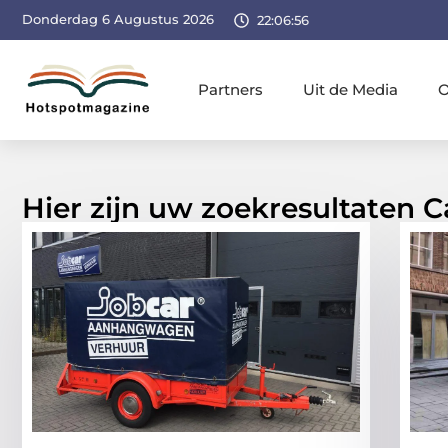
Donderdag 6 Augustus 2026
22:06:57
Partners
Uit de Media
O
Hier zijn uw zoekresultaten C