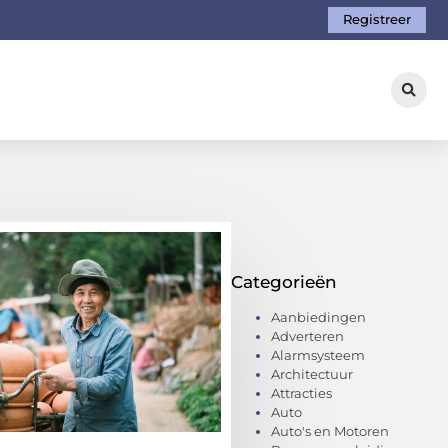
Registreer
Categorieën
Aanbiedingen
Adverteren
Alarmsysteem
Architectuur
Attracties
Auto
Auto's en Motoren