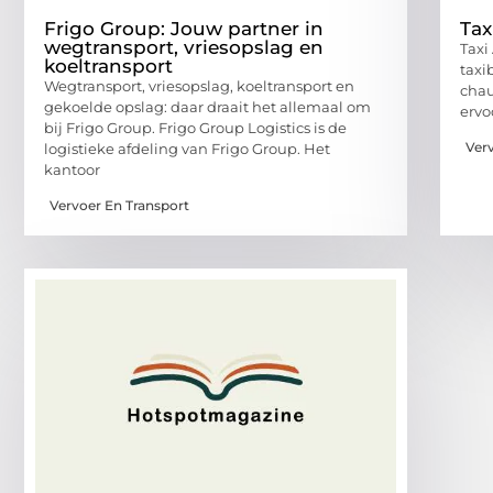
Frigo Group: Jouw partner in
Ta
wegtransport, vriesopslag en
Taxi
koeltransport
taxi
Wegtransport, vriesopslag, koeltransport en
chau
gekoelde opslag: daar draait het allemaal om
ervo
bij Frigo Group. Frigo Group Logistics is de
Ver
logistieke afdeling van Frigo Group. Het
kantoor
Vervoer En Transport