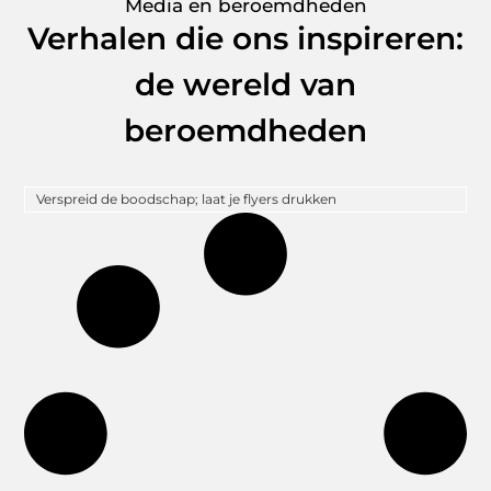
Media en beroemdheden
Verhalen die ons inspireren:
de wereld van
beroemdheden
Verspreid de boodschap; laat je flyers drukken