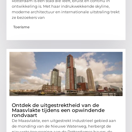
Rotterdam is een stad die leeft, bruist en continu in
ontwikkeling is. Met haar indrukwekkende skyline,
moderne architectuur en internationale uitstraling trekt
ze bezoekers van
Toerisme
Ontdek de uitgestrektheid van de
Maasvlakte tijdens een opwindende
rondvaart
De Maasvlakte, een uitgestrekt industrieel gebied aan
de monding van de Nieuwe Waterweg, herbergt de
nieuwste toevoeging aan de Rotterdamse haven: de