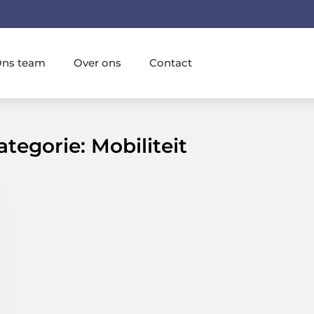
ns team
Over ons
Contact
tegorie: Mobiliteit