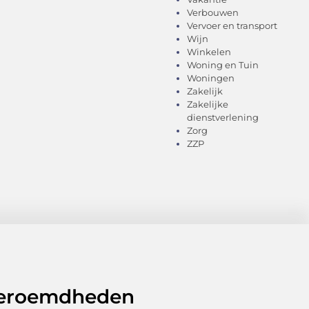
Verbouwen
Vervoer en transport
Wijn
Winkelen
Woning en Tuin
Woningen
Zakelijk
Zakelijke
dienstverlening
Zorg
ZZP
 beroemdheden