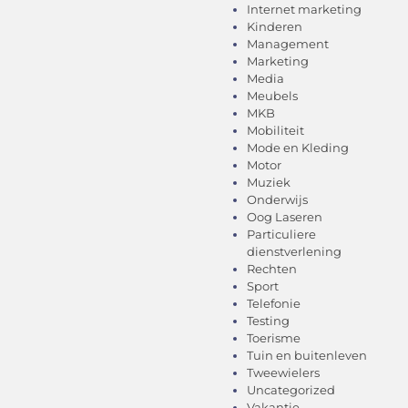
Internet marketing
Kinderen
Management
Marketing
Media
Meubels
MKB
Mobiliteit
Mode en Kleding
Motor
Muziek
Onderwijs
Oog Laseren
Particuliere
dienstverlening
Rechten
Sport
Telefonie
Testing
Toerisme
Tuin en buitenleven
Tweewielers
Uncategorized
Vakantie