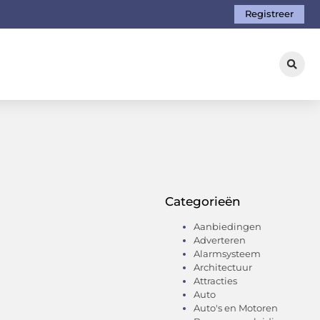
Registreer
Categorieën
Aanbiedingen
Adverteren
Alarmsysteem
Architectuur
Attracties
Auto
Auto's en Motoren