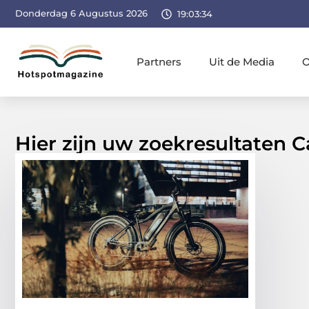
Donderdag 6 Augustus 2026
19:03:35
Partners
Uit de Media
O
Hier zijn uw zoekresultaten Ca