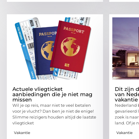
Actuele vliegticket
Dit zijn
aanbiedingen die je niet mag
van Nede
missen
vakantie
Wil je op reis, maar niet te veel betalen
Nederland b
voor je vlucht? Dan ben je niet de enige!
gevarieerd 
Slimme reizigers houden altijd de laatste
zoek is naar
vliegticket
land. Of je 
Vakantie
Vakantie