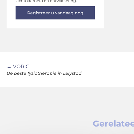
zichtbaarheid en ontwikkeling.
Registreer u vandaag nog
← VORIG
De beste fysiotherapie in Lelystad
Gerelatee