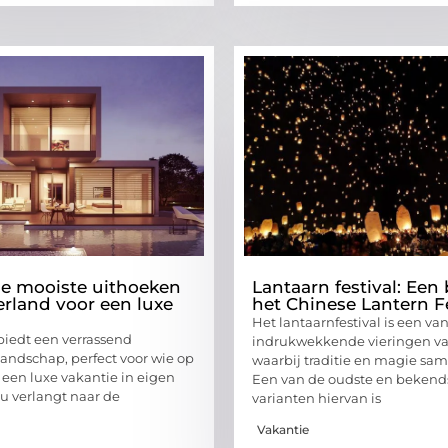
 de mooiste uithoeken
Lantaarn festival: Een 
rland voor een luxe
het Chinese Lantern Fe
Het lantaarnfestival is een va
iedt een verrassend
indrukwekkende vieringen van
landschap, perfect voor wie op
waarbij traditie en magie s
 een luxe vakantie in eigen
Een van de oudste en bekend
nu verlangt naar de
varianten hiervan is
Vakantie