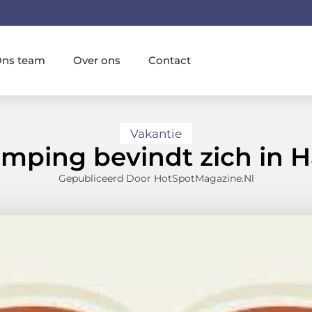
ns team
Over ons
Contact
Vakantie
amping bevindt zich in 
Gepubliceerd Door HotSpotMagazine.nl