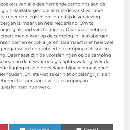
 bezoekers van alle deelnemende campings aan de
ing uit Haaksbergen die er met de winst vandoor
t meer dan logisch en lieten bij de verkiezing
bergen is, maar van heel Nederland. Om te
 jong als oud veel te doen is. Daarnaast hebben
specteert men elkaar op de camping in Haaksbergen
sen komen er ook al jaren. Daarnaast is er heel veel
 georganiseerd en probeert de camping ook snel in
ng. Daarnaast zijn de voorzieningen op de camping
rg schoon en daar waar nodig loopt bewaking over de
de ligging en zijn de plekken bijna allemaal goed
rhouden. En iets wat zeker niet onbelangrijk is en
ehoren: het personeel van de camping in
plezier naar hun werk.