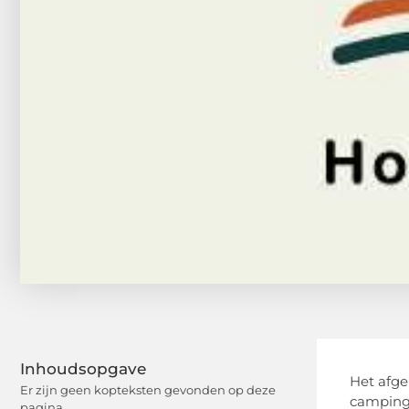
Inhoudsopgave
Het afge
Er zijn geen kopteksten gevonden op deze
camping 
pagina.