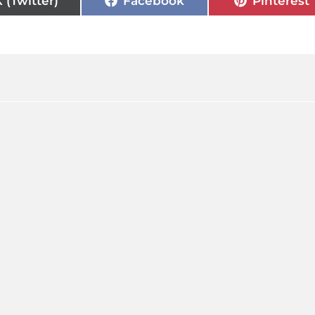
X (Twitter)
Facebook
Pinterest