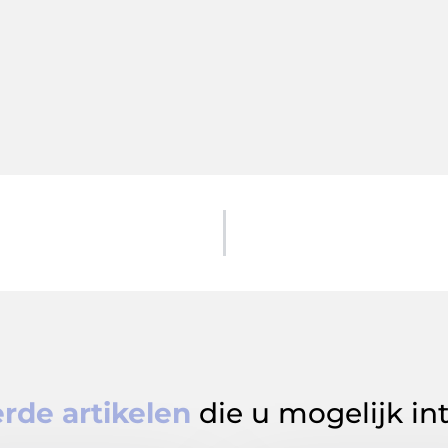
rde artikelen
die u mogelijk in