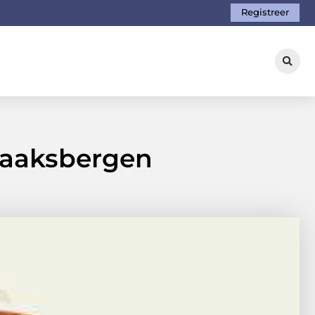
Registreer
Haaksbergen