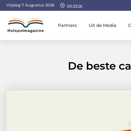
Vrijdag 7 Augustus 2026
00:23:27
Partners
Uit de Media
O
De beste c