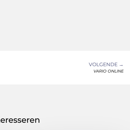
VOLGENDE →
VARIO ONLINE
teresseren