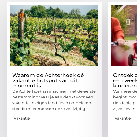
Waarom de Achterhoek dé
Ontdek d
vakantie hotspot van dit
een wee
moment is
kinderen
De Achterhoek is misschien niet de eerste
Wanneer de 
bestemming waar je aan denkt voor een
begint voor
vakantie in eigen land. Toch ontdekken
de ideale p
steeds meer mensen deze veelzijdige
zijzelf eve
Vakantie
Vakantie