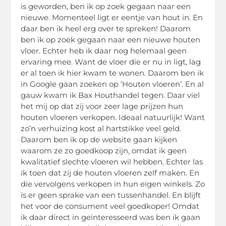
is geworden, ben ik op zoek gegaan naar een
nieuwe. Momenteel ligt er eentje van hout in. En
daar ben ik heel erg over te spreken! Daarom
ben ik op zoek gegaan naar een nieuwe houten
vloer. Echter heb ik daar nog helemaal geen
ervaring mee. Want de vloer die er nu in ligt, lag
er al toen ik hier kwam te wonen. Daarom ben ik
in Google gaan zoeken op ‘Houten vloeren’. En al
gauw kwam ik Bax Houthandel tegen. Daar viel
het mij op dat zij voor zeer lage prijzen hun
houten vloeren verkopen. Ideaal natuurlijk! Want
zo’n verhuizing kost al hartstikke veel geld.
Daarom ben ik op de website gaan kijken
waarom ze zo goedkoop zijn, omdat ik geen
kwalitatief slechte vloeren wil hebben. Echter las
ik toen dat zij de houten vloeren zelf maken. En
die vervolgens verkopen in hun eigen winkels. Zo
is er geen sprake van een tussenhandel. En blijft
het voor de consument veel goedkoper! Omdat
ik daar direct in geïnteresseerd was ben ik gaan