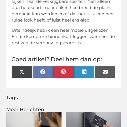
kijken naar de verkrijgbare soorten. Niet alleen
qua houtsoort, maar ook in hoe breed de plank
gemaakt kan worden en of dat het juist een heel
ruige look heeft, of juist heel erg glad.
Uiteindelijk heb ik een heel mooie uitgekozen.
En die komen ze binnenkort leggen, wanneer de
rest van de verbouwing voorbij is.
Goed artikel? Deel hem dan op:
X
Facebook
Pinterest
LinkedIn
Email
(Twitter)
Tags:
Meer Berichten