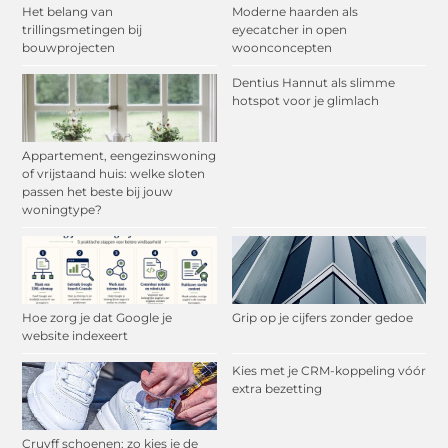
Het belang van
Moderne haarden als
trillingsmetingen bij
eyecatcher in open
bouwprojecten
woonconcepten
Dentius Hannut als slimme
hotspot voor je glimlach
Appartement, eengezinswoning
of vrijstaand huis: welke sloten
passen het beste bij jouw
woningtype?
Hoe zorg je dat Google je
Grip op je cijfers zonder gedoe
website indexeert
Kies met je CRM-koppeling vóór
extra bezetting
Cruyff schoenen: zo kies je de