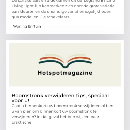
De schakelaars en afdekramen uit de Legrand BTicino
LivingLight-lijn kenmerken zich door de grote variatie
aan kleuren en de oneindige variatiemogelijkheden
qua modellen. De schakelaars
Woning En Tuin
Boomstronk verwijderen tips, speciaal
voor u!
Gaat u binnenkort uw boomstronk verwijderen of bent
u van plan om binnenkort uw boomstronk te
verwijderen? In dat geval hebben wij een paar
praktische