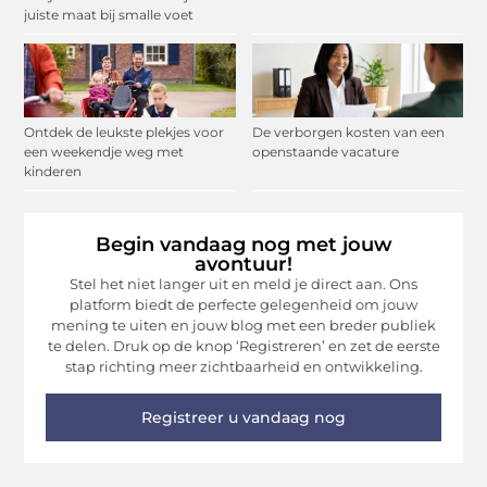
juiste maat bij smalle voet
Ontdek de leukste plekjes voor
De verborgen kosten van een
een weekendje weg met
openstaande vacature
kinderen
Begin vandaag nog met jouw
avontuur!
Stel het niet langer uit en meld je direct aan. Ons
platform biedt de perfecte gelegenheid om jouw
mening te uiten en jouw blog met een breder publiek
te delen. Druk op de knop ‘Registreren’ en zet de eerste
stap richting meer zichtbaarheid en ontwikkeling.
Registreer u vandaag nog