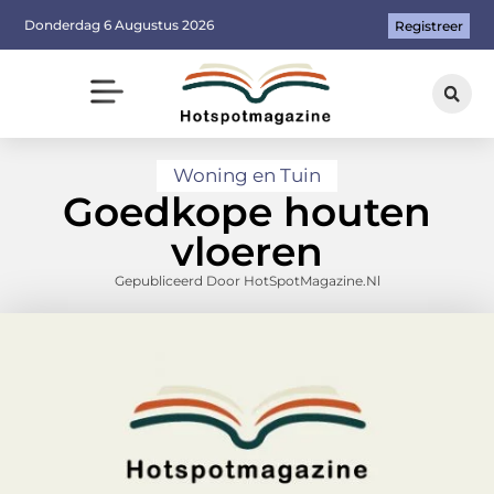
Donderdag 6 Augustus 2026
Registreer
Woning en Tuin
Goedkope houten
vloeren
Gepubliceerd Door HotSpotMagazine.nl