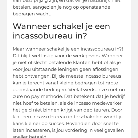
kan best prijzig zijn, en dat wil je natuurlijk niet
betalen, aangezien je nog op openstaande
bedragen wacht.
Wanneer schakel je een
incassobureau in?
Maar wanneer schakel je een incassobureau in?!
Dit blijft wel lastig voor de werkgevers. Wanneer
je niet of slecht betalende klanten hebt of als je
voor jou uitstaande leningen geen aflossingen
hebt ontvangen. Bij de meeste incasso bureaus
kan je terecht vanaf kleine bedragen tot grote
openstaande bedragen. Veelal werken ze met no
cure no pay methode. Dat betekent dat je bedrijf
niet hoef te betalen, als de incasso medewerker
het geld niet binnen krijgt van debiteuren. Door
laat een incasso bureau in te schakelen wordt je
kans kleiner op succes. Bovendien door snel te
laten incasseren, is jou vordering in veel gevallen
sneller betaald.