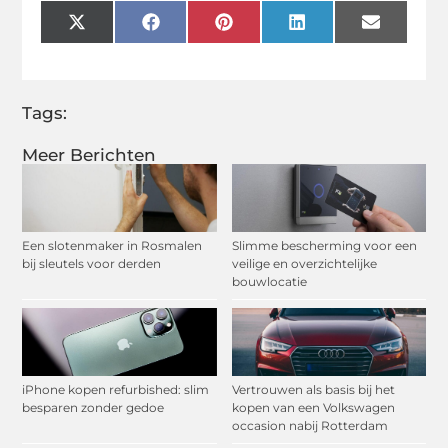
X
Facebook
Pinterest
LinkedIn
Email
(Twitter)
Tags:
Meer Berichten
Een slotenmaker in Rosmalen
Slimme bescherming voor een
bij sleutels voor derden
veilige en overzichtelijke
bouwlocatie
iPhone kopen refurbished: slim
Vertrouwen als basis bij het
besparen zonder gedoe
kopen van een Volkswagen
occasion nabij Rotterdam