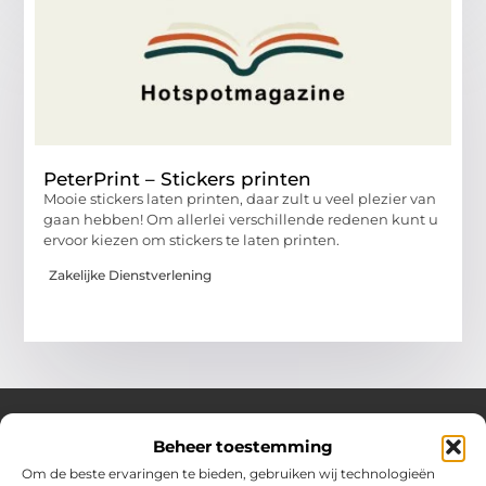
PeterPrint – Stickers printen
Mooie stickers laten printen, daar zult u veel plezier van
gaan hebben! Om allerlei verschillende redenen kunt u
ervoor kiezen om stickers te laten printen.
Zakelijke Dienstverlening
Beheer toestemming
Over Hotspotmagazine
Om de beste ervaringen te bieden, gebruiken wij technologieën