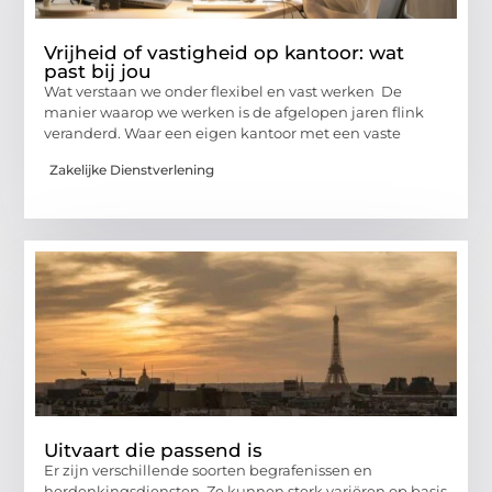
Vrijheid of vastigheid op kantoor: wat
past bij jou
Wat verstaan we onder flexibel en vast werken De
manier waarop we werken is de afgelopen jaren flink
veranderd. Waar een eigen kantoor met een vaste
Zakelijke Dienstverlening
Uitvaart die passend is
Er zijn verschillende soorten begrafenissen en
herdenkingsdiensten. Ze kunnen sterk variëren op basis