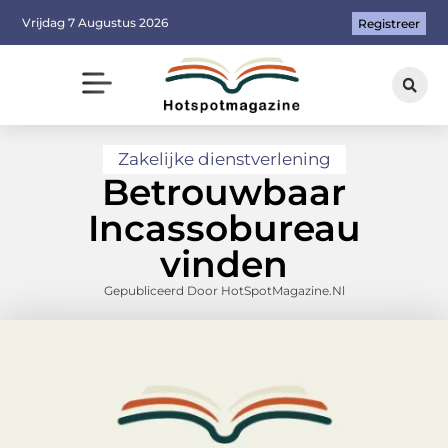
Vrijdag 7 Augustus 2026
Registreer
Zakelijke dienstverlening
Betrouwbaar
Incassobureau
vinden
Gepubliceerd Door HotSpotMagazine.nl