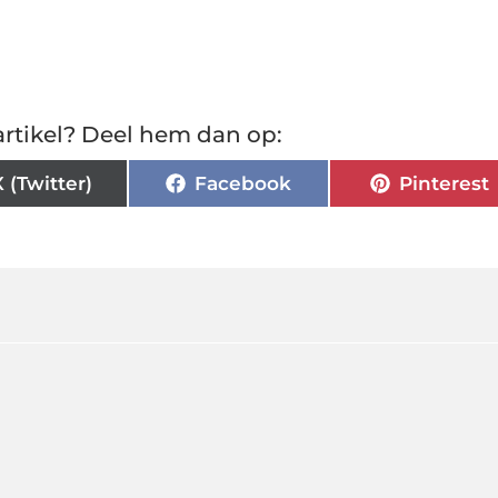
rtikel? Deel hem dan op:
X (Twitter)
Facebook
Pinterest