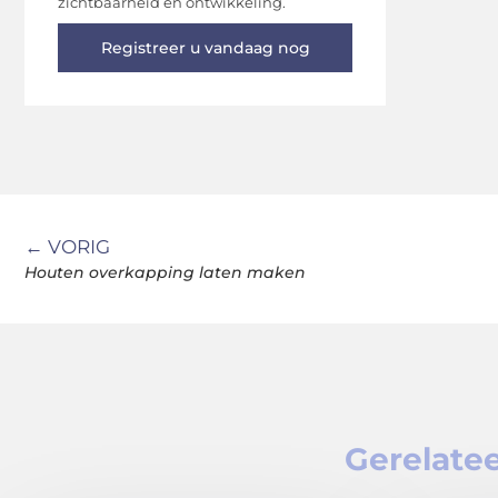
zichtbaarheid en ontwikkeling.
Registreer u vandaag nog
← VORIG
Houten overkapping laten maken
Gerelatee