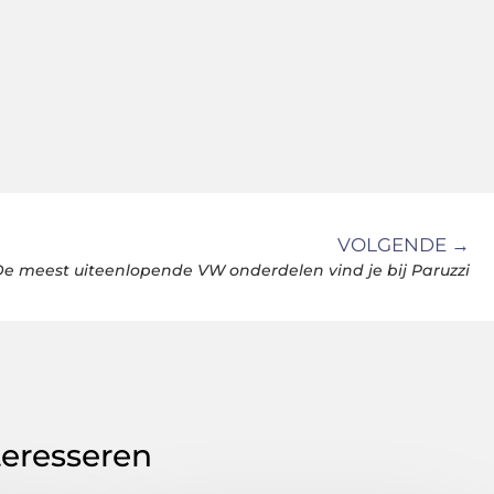
VOLGENDE →
e meest uiteenlopende VW onderdelen vind je bij Paruzzi
teresseren