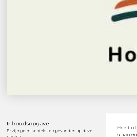
Inhoudsopgave
Heeft u 
Er zijn geen kopteksten gevonden op deze
u aan en
pagina.