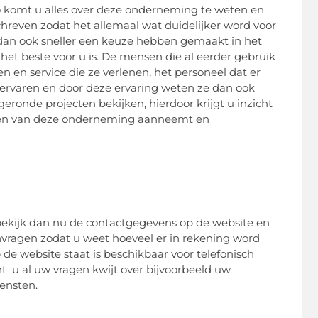
zo komt u alles over deze onderneming te weten en
schreven zodat het allemaal wat duidelijker word voor
dan ook sneller een keuze hebben gemaakt in het
et beste voor u is. De mensen die al eerder gebruik
 en service die ze verlenen, het personeel dat er
 ervaren en door deze ervaring weten ze dan ook
ronde projecten bekijken, hierdoor krijgt u inzicht
ensten van deze onderneming aanneemt en
 bekijk dan nu de contactgegevens op de website en
vragen zodat u weet hoeveel er in rekening word
e website staat is beschikbaar voor telefonisch
 u al uw vragen kwijt over bijvoorbeeld uw
ensten.