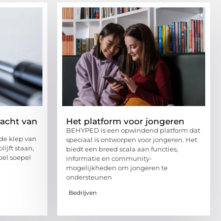
racht van
Het platform voor jongeren
BEHYPED is een opwindend platform dat
 de klep van
speciaal is ontworpen voor jongeren. Het
ijft staan,
biedt een breed scala aan functies,
oel soepel
informatie en community-
mogelijkheden om jongeren te
ondersteunen
Bedrijven