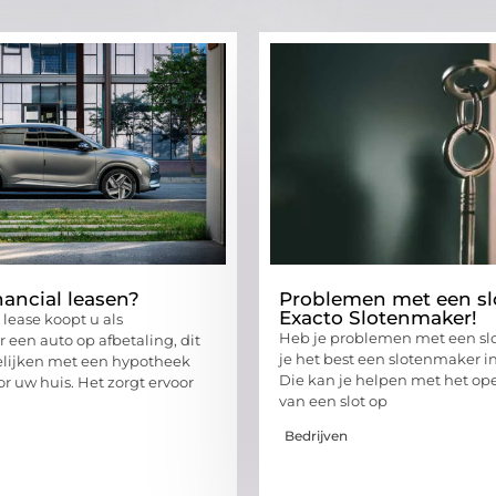
nancial leasen?
Problemen met een sl
Exacto Slotenmaker!
l lease koopt u als
Heb je problemen met een sl
een auto op afbetaling, dit
je het best een slotenmaker i
elijken met een hypotheek
Die kan je helpen met het 
or uw huis. Het zorgt ervoor
van een slot op
Bedrijven