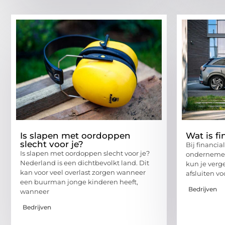
Is slapen met oordoppen
Wat is fi
slecht voor je?
Bij financia
Is slapen met oordoppen slecht voor je?
ondernemer 
Nederland is een dichtbevolkt land. Dit
kun je verg
kan voor veel overlast zorgen wanneer
afsluiten vo
een buurman jonge kinderen heeft,
Bedrijven
wanneer
Bedrijven