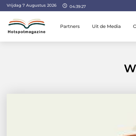
Vrijdag 7 Augustus 2026
04:39:28
Partners
Uit de Media
O
Wa