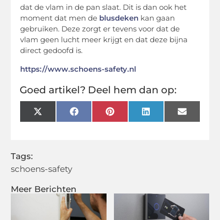
dat de vlam in de pan slaat. Dit is dan ook het
moment dat men de
blusdeken
kan gaan
gebruiken. Deze zorgt er tevens voor dat de
vlam geen lucht meer krijgt en dat deze bijna
direct gedoofd is.
https://www.schoens-safety.nl
Goed artikel? Deel hem dan op:
X
Facebook
Pinterest
LinkedIn
Email
(Twitter)
Tags:
schoens-safety
Meer Berichten