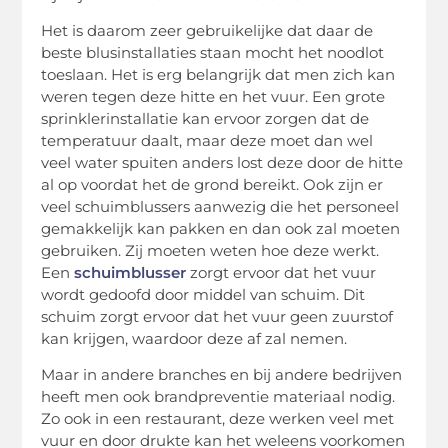
Het is daarom zeer gebruikelijke dat daar de
beste blusinstallaties staan mocht het noodlot
toeslaan. Het is erg belangrijk dat men zich kan
weren tegen deze hitte en het vuur. Een grote
sprinklerinstallatie kan ervoor zorgen dat de
temperatuur daalt, maar deze moet dan wel
veel water spuiten anders lost deze door de hitte
al op voordat het de grond bereikt. Ook zijn er
veel schuimblussers aanwezig die het personeel
gemakkelijk kan pakken en dan ook zal moeten
gebruiken. Zij moeten weten hoe deze werkt.
Een
schuimblusser
zorgt ervoor dat het vuur
wordt gedoofd door middel van schuim. Dit
schuim zorgt ervoor dat het vuur geen zuurstof
kan krijgen, waardoor deze af zal nemen.
Maar in andere branches en bij andere bedrijven
heeft men ook brandpreventie materiaal nodig.
Zo ook in een restaurant, deze werken veel met
vuur en door drukte kan het weleens voorkomen