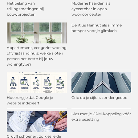
Het belang van
Moderne haarden als
trillingsmetingen bij
eyecatcher in open
bouwprojecten
woonconcepten
Dentius Hannut als slimme
hotspot voor je glimlach
Appartement, eengezinswoning
of vrijstaand huis: welke sloten
passen het beste bij jouw
woningtype?
Hoe zorg je dat Google je
Grip op je cijfers zonder gedoe
website indexeert
Kies met je CRM-koppeling vóór
extra bezetting
Cruyff schoenen: zo kies je de