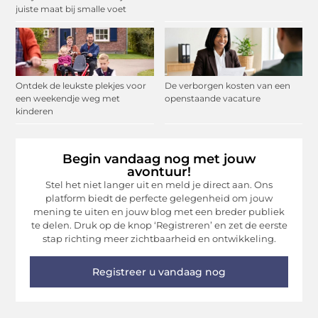
juiste maat bij smalle voet
Ontdek de leukste plekjes voor
De verborgen kosten van een
een weekendje weg met
openstaande vacature
kinderen
Begin vandaag nog met jouw
avontuur!
Stel het niet langer uit en meld je direct aan. Ons
platform biedt de perfecte gelegenheid om jouw
mening te uiten en jouw blog met een breder publiek
te delen. Druk op de knop ‘Registreren’ en zet de eerste
stap richting meer zichtbaarheid en ontwikkeling.
Registreer u vandaag nog