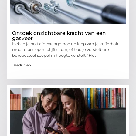
Ontdek onzichtbare kracht van een
gasveer
Heb je je ooit afgevraagd hoe de klep van je kofferbak
moeiteloos open blijft staan, of hoe je verstelbare
bureaustoel soepel in hoogte verstelt? Het
Bedrijven