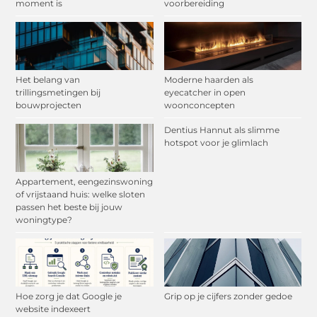
moment is
voorbereiding
Het belang van
Moderne haarden als
trillingsmetingen bij
eyecatcher in open
bouwprojecten
woonconcepten
Dentius Hannut als slimme
hotspot voor je glimlach
Appartement, eengezinswoning
of vrijstaand huis: welke sloten
passen het beste bij jouw
woningtype?
Hoe zorg je dat Google je
Grip op je cijfers zonder gedoe
website indexeert