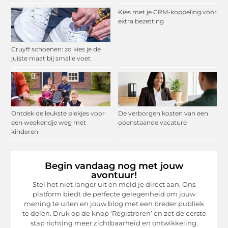
Kies met je CRM-koppeling vóór
extra bezetting
Cruyff schoenen: zo kies je de
juiste maat bij smalle voet
Ontdek de leukste plekjes voor
De verborgen kosten van een
een weekendje weg met
openstaande vacature
kinderen
Begin vandaag nog met jouw
avontuur!
Stel het niet langer uit en meld je direct aan. Ons
platform biedt de perfecte gelegenheid om jouw
mening te uiten en jouw blog met een breder publiek
te delen. Druk op de knop ‘Registreren’ en zet de eerste
stap richting meer zichtbaarheid en ontwikkeling.