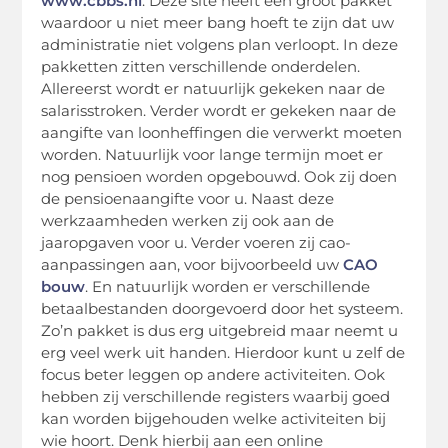
www.cbbs.nl
. Deze site heeft een groot pakket
waardoor u niet meer bang hoeft te zijn dat uw
administratie niet volgens plan verloopt. In deze
pakketten zitten verschillende onderdelen.
Allereerst wordt er natuurlijk gekeken naar de
salarisstroken. Verder wordt er gekeken naar de
aangifte van loonheffingen die verwerkt moeten
worden. Natuurlijk voor lange termijn moet er
nog pensioen worden opgebouwd. Ook zij doen
de pensioenaangifte voor u. Naast deze
werkzaamheden werken zij ook aan de
jaaropgaven voor u. Verder voeren zij cao-
aanpassingen aan, voor bijvoorbeeld uw
CAO
bouw
. En natuurlijk worden er verschillende
betaalbestanden doorgevoerd door het systeem.
Zo’n pakket is dus erg uitgebreid maar neemt u
erg veel werk uit handen. Hierdoor kunt u zelf de
focus beter leggen op andere activiteiten. Ook
hebben zij verschillende registers waarbij goed
kan worden bijgehouden welke activiteiten bij
wie hoort. Denk hierbij aan een online