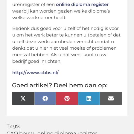
urenregister of een
online diploma register
waarbij kan worden gezien welke diploma’s
welke werknemer heeft.
Bedenk dus goed voor u zelf of het nodig is voor
u om het werk beter te kunnen uitbetalen of dat
u zelf deze werkzaamheden verricht omdat u
denkt dat u hier niet veel moeite of problemen
mee zal hebben. Als u dat weet kunt u uw
bedrijf goed inrichten.
http://www.cbbs.nl/
Goed artikel? Deel hem dan op:
X
Facebook
Pinterest
LinkedIn
Email
(Twitter)
Tags:
CAO bouw
,
online diploma register