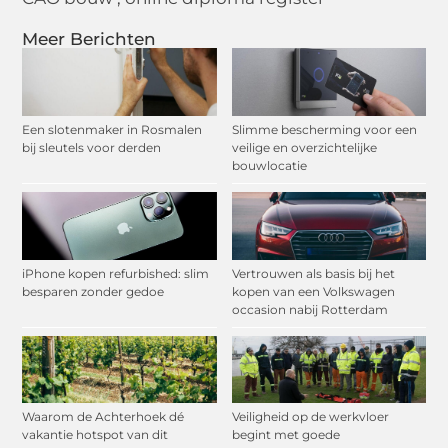
Meer Berichten
Een slotenmaker in Rosmalen
Slimme bescherming voor een
bij sleutels voor derden
veilige en overzichtelijke
bouwlocatie
iPhone kopen refurbished: slim
Vertrouwen als basis bij het
besparen zonder gedoe
kopen van een Volkswagen
occasion nabij Rotterdam
Waarom de Achterhoek dé
Veiligheid op de werkvloer
vakantie hotspot van dit
begint met goede