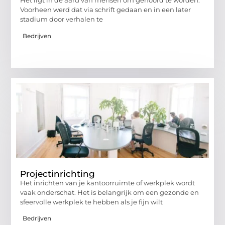
Het ligt in de aard van mensen om gehoord te worden.
Voorheen werd dat via schrift gedaan en in een later
stadium door verhalen te
Bedrijven
Projectinrichting
Het inrichten van je kantoorruimte of werkplek wordt
vaak onderschat. Het is belangrijk om een gezonde en
sfeervolle werkplek te hebben als je fijn wilt
Bedrijven