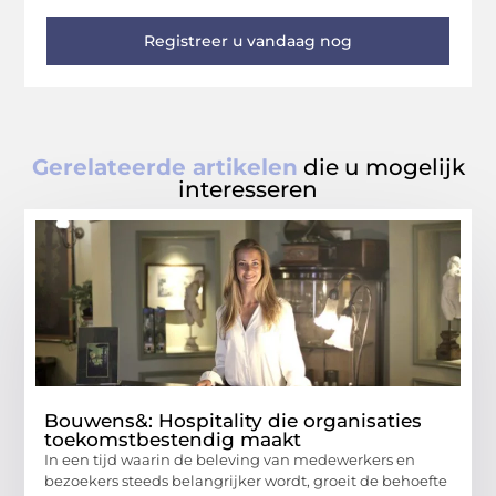
Registreer u vandaag nog
Gerelateerde artikelen
die u mogelijk
interesseren
Bouwens&: Hospitality die organisaties
toekomstbestendig maakt
In een tijd waarin de beleving van medewerkers en
bezoekers steeds belangrijker wordt, groeit de behoefte