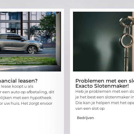
nancial leasen?
Problemen met een sl
Exacto Slotenmaker!
l lease koopt u als
Heb je problemen met een sl
een auto op afbetaling, dit
je het best een slotenmaker i
elijken met een hypotheek
Die kan je helpen met het 
or uw huis. Het zorgt ervoor
van een slot op
Bedrijven