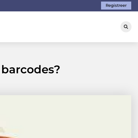
Registreer
n barcodes?