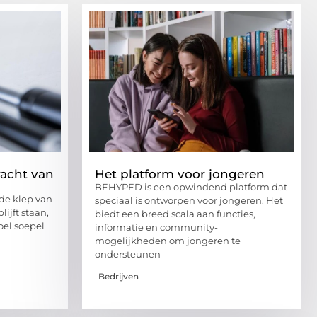
racht van
Het platform voor jongeren
BEHYPED is een opwindend platform dat
 de klep van
speciaal is ontworpen voor jongeren. Het
ijft staan,
biedt een breed scala aan functies,
oel soepel
informatie en community-
mogelijkheden om jongeren te
ondersteunen
Bedrijven