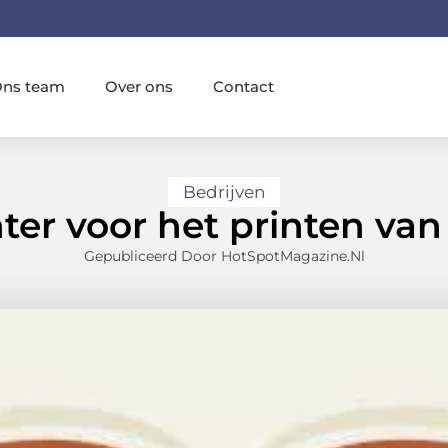
ns team
Over ons
Contact
Bedrijven
ter voor het printen va
Gepubliceerd Door HotSpotMagazine.nl