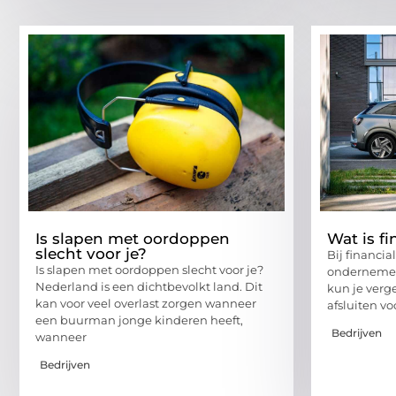
Is slapen met oordoppen
Wat is fi
slecht voor je?
Bij financia
Is slapen met oordoppen slecht voor je?
ondernemer 
Nederland is een dichtbevolkt land. Dit
kun je verg
kan voor veel overlast zorgen wanneer
afsluiten vo
een buurman jonge kinderen heeft,
Bedrijven
wanneer
Bedrijven