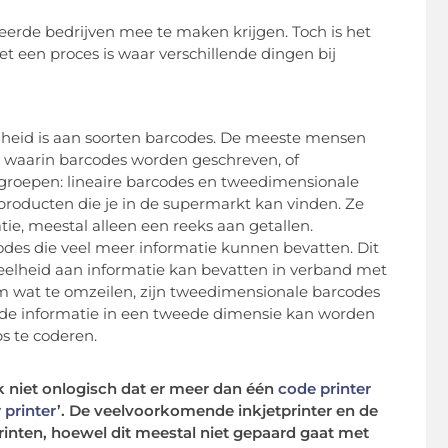
seerde bedrijven mee te maken krijgen. Toch is het
et een proces is waar verschillende dingen bij
nheid is aan soorten barcodes. De meeste mensen
n waarin barcodes worden geschreven, of
groepen: lineaire barcodes en tweedimensionale
e producten die je in de supermarkt kan vinden. Ze
tie, meestal alleen een reeks aan getallen.
des die veel meer informatie kunnen bevatten. Dit
eelheid aan informatie kan bevatten in verband met
 wat te omzeilen, zijn tweedimensionale barcodes
de informatie in een tweede dimensie kan worden
s te coderen.
k niet onlogisch dat er meer dan één
code printer
 printer
’. De veelvoorkomende inkjetprinter en de
inten, hoewel dit meestal niet gepaard gaat met