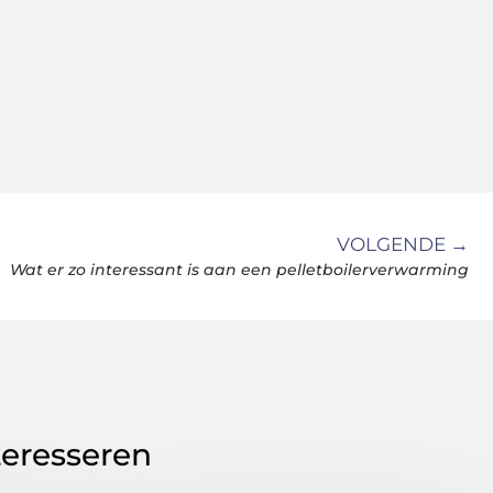
VOLGENDE →
Wat er zo interessant is aan een pelletboilerverwarming
teresseren