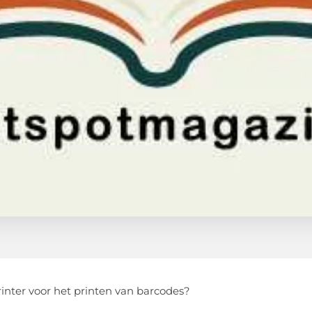
inter voor het printen van barcodes?