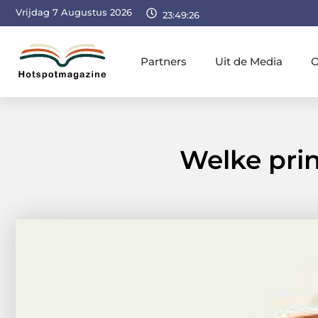
Vrijdag 7 Augustus 2026
23:49:27
Partners
Uit de Media
O
Welke prin