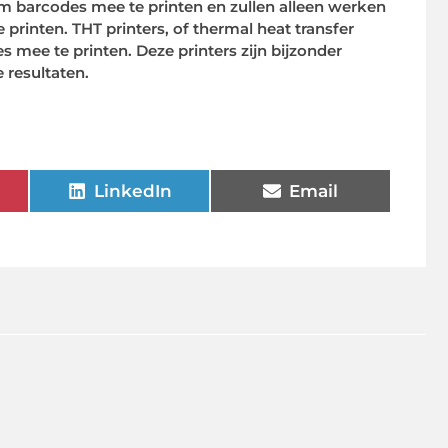
om barcodes mee te printen en zullen alleen werken
 printen. THT printers, of thermal heat transfer
s mee te printen. Deze printers zijn bijzonder
 resultaten.
LinkedIn
Email