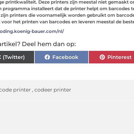
e printkwaliteit. Deze printers zijn meestal niet gemaakt 
en programma installeert dat de printer helpt om barcodes te
, zijn printers die voornamelijk worden gebruikt om barcode
 voor het printen van barcodes en leveren meestal de beste
coding.koenig-bauer.com/nl/
rtikel? Deel hem dan op:
X (Twitter)
Facebook
Pinterest
code printer
,
codeer printer