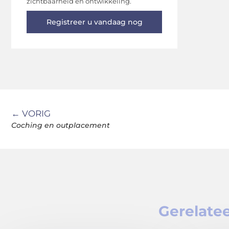
zichtbaarheid en ontwikkeling.
Registreer u vandaag nog
← VORIG
Coching en outplacement
Gerelatee