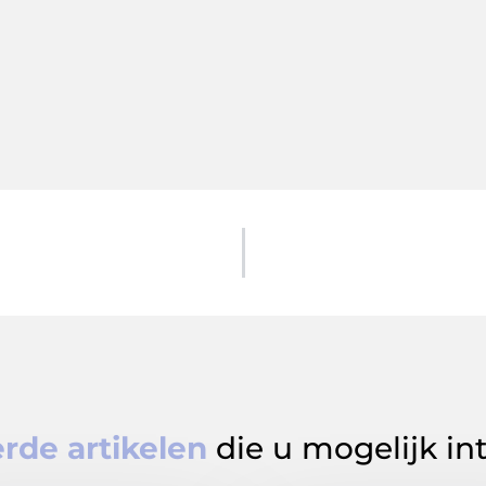
rde artikelen
die u mogelijk in